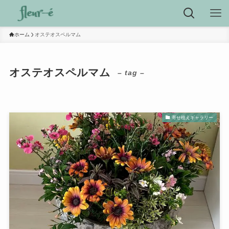
ホーム
オステオスペルマム
オステオスペルマム
– tag –
寄せ植えギャラリー