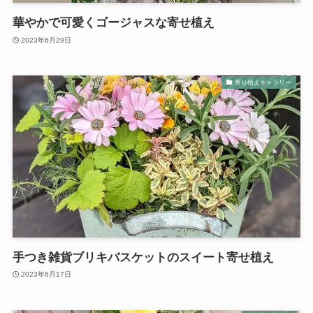
華やかで可愛くゴージャスな寄せ植え
2023年6月29日
寄せ植えギャラリー
手つき雑貨ブリキバスケットのスイート寄せ植え
2023年6月17日