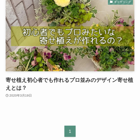
ギャザリング
寄せ植え初心者でも作れるプロ並みのデザイン寄せ植
えとは？
2020年3月19日
1