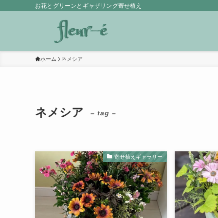
お花とグリーンとギャザリング寄せ植え
ホーム
ネメシア
ネメシア
– tag –
寄せ植えギャラリー