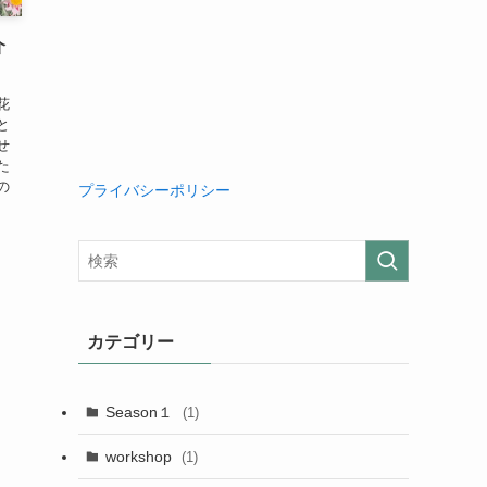
介
花
と
せ
た
の
プライバシーポリシー
カテゴリー
Season１
(1)
workshop
(1)