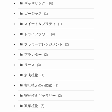
ギャザリング
(16)
ゴージャス
(1)
スイート＆プリティ
(1)
ドライフラワー
(4)
フラワーアレンジメント
(2)
プランター
(2)
リース
(3)
多肉植物
(1)
寄せ植えの花図鑑
(1)
寄せ植えギャラリー
(2)
観葉植物
(3)