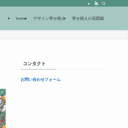
home
デザイン寄せ植え
寄せ植えの花図鑑
コンタクト
お問い合わせフォーム
ング