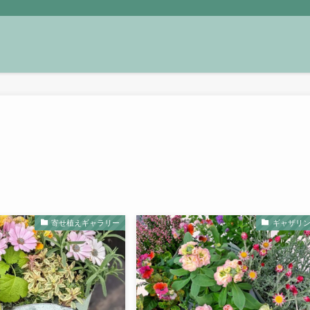
寄せ植えギャラリー
ギャザリ