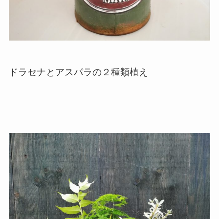
ドラセナとアスパラの２種類植え