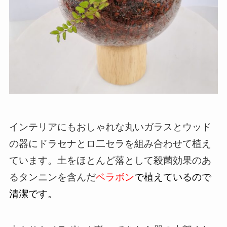
インテリアにもおしゃれな丸いガラスとウッド
の器にドラセナとロ二セラを組み合わせて植え
ています。土をほとんど落として殺菌効果のあ
るタンニンを含んだ
ベラボン
で植えているので
清潔です。