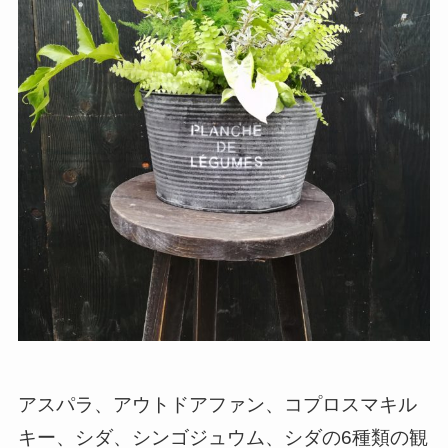
アスパラ、アウトドアファン、コプロスマキル
キー、シダ、シンゴジュウム、シダの6種類の観