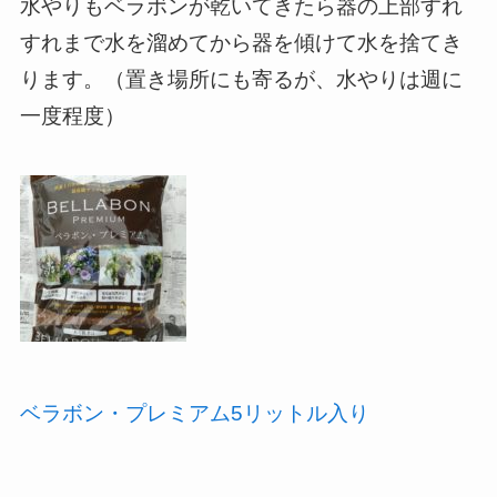
水やりもベラボンが乾いてきたら器の上部すれ
すれまで水を溜めてから器を傾けて水を捨てき
ります。（置き場所にも寄るが、水やりは週に
一度程度）
ベラボン・プレミアム5リットル入り